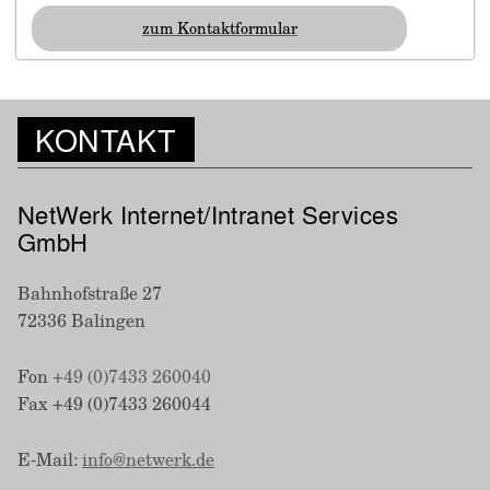
zum Kontaktformular
KONTAKT
NetWerk Internet/Intranet Services
GmbH
Bahnhofstraße 27
72336 Balingen
Fon
+49 (0)7433 260040
Fax +49 (0)7433 260044
E-Mail:
info@
netwerk.de