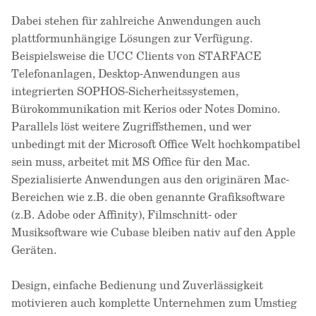
Dabei stehen für zahlreiche Anwendungen auch
plattformunhängige Lösungen zur Verfügung.
Beispielsweise die UCC Clients von STARFACE
Telefonanlagen, Desktop-Anwendungen aus
integrierten SOPHOS-Sicherheitssystemen,
Bürokommunikation mit Kerios oder Notes Domino.
Parallels löst weitere Zugriffsthemen, und wer
unbedingt mit der Microsoft Office Welt hochkompatibel
sein muss, arbeitet mit MS Office für den Mac.
Spezialisierte Anwendungen aus den originären Mac-
Bereichen wie z.B. die oben genannte Grafiksoftware
(z.B. Adobe oder Affinity), Filmschnitt- oder
Musiksoftware wie Cubase bleiben nativ auf den Apple
Geräten.
Design, einfache Bedienung und Zuverlässigkeit
motivieren auch komplette Unternehmen zum Umstieg